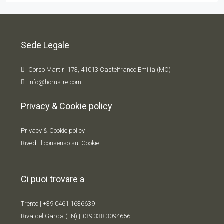
Sede Legale
Corso Martiri 173, 41013 Castelfranco Emilia (MO)
info@horus-re.com
Privacy & Cookie policy
Privacy & Cookie policy
Rivedi il consenso sui Cookie
Ci puoi trovare a
Trento |
+39 0461 1636639
Riva del Garda (TN) |
+39 338 309
4656