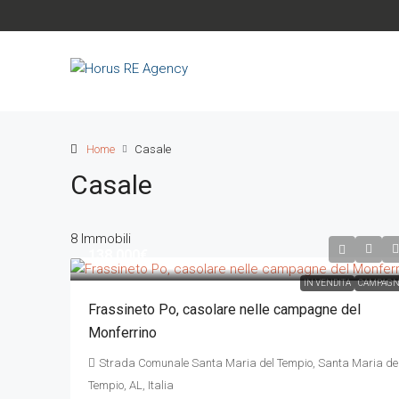
Home
Casale
Casale
8 Immobili
138.000€
IN VENDITA
CAMPAGN
Frassineto Po, casolare nelle campagne del
Monferrino
Strada Comunale Santa Maria del Tempio, Santa Maria de
Tempio, AL, Italia