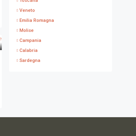
Toscana
Veneto
Emilia Romagna
Molise
Campania
Calabria
Sardegna