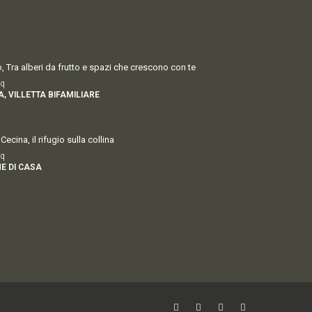
 Tra alberi da frutto e spazi che crescono con te
q
, VILLETTA BIFAMILIARE
Cecina, il rifugio sulla collina
q
E DI CASA