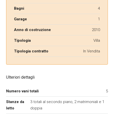
Bagni
4
Garage
1
Anno di costruzione
2010
Tipologia
Villa
Tipologia contratto
In Vendita
Ulteriori dettagli
Numero vani totali
5
Stanze da
3 totali al secondo piano, 2 matrimoniali e 1
letto
doppia