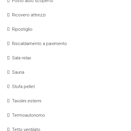
Posto auto scoperto
Ricovero attrezzi
Ripostiglio
Riscaldamento a pavimento
Sala relax
Sauna
Stufa pellet
Tavolini esterni
Termoautonomo
Tetto ventilato