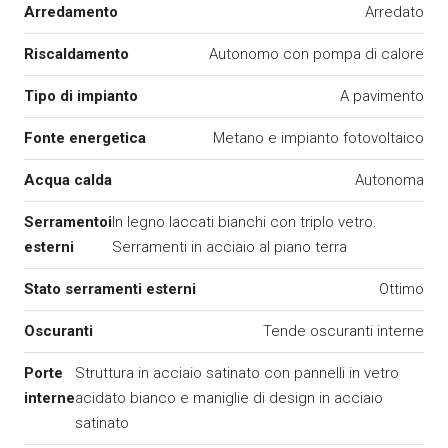
Arredamento
Arredato
Riscaldamento
Autonomo con pompa di calore
Tipo di impianto
A pavimento
Fonte energetica
Metano e impianto fotovoltaico
Acqua calda
Autonoma
Serramentoi
In legno laccati bianchi con triplo vetro.
esterni
Serramenti in acciaio al piano terra
Stato serramenti esterni
Ottimo
Oscuranti
Tende oscuranti interne
Porte
Struttura in acciaio satinato con pannelli in vetro
interne
acidato bianco e maniglie di design in acciaio
satinato