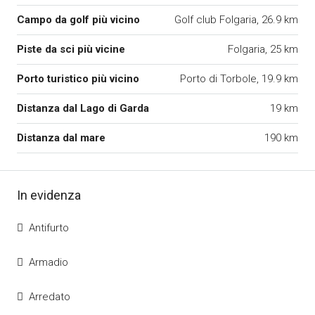
Campo da golf più vicino
Golf club Folgaria, 26.9 km
Piste da sci più vicine
Folgaria, 25 km
Porto turistico più vicino
Porto di Torbole, 19.9 km
Distanza dal Lago di Garda
19 km
Distanza dal mare
190 km
In evidenza
Antifurto
Armadio
Arredato