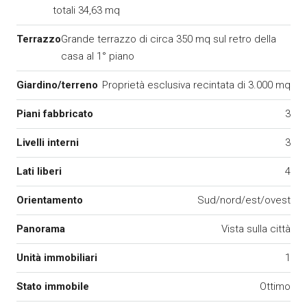
totali 34,63 mq
Terrazzo
Grande terrazzo di circa 350 mq sul retro della
casa al 1° piano
Giardino/terreno
Proprietà esclusiva recintata di 3.000 mq
Piani fabbricato
3
Livelli interni
3
Lati liberi
4
Orientamento
Sud/nord/est/ovest
Panorama
Vista sulla città
Unità immobiliari
1
Stato immobile
Ottimo