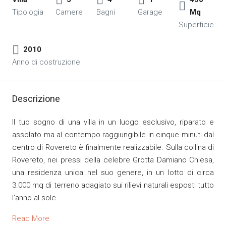
Tipologia
Camere
Bagni
Garage
Mq
Superficie
2010
Anno di costruzione
Descrizione
Il tuo sogno di una villa in un luogo esclusivo, riparato e
assolato ma al contempo raggiungibile in cinque minuti dal
centro di Rovereto è finalmente realizzabile. Sulla collina di
Rovereto, nei pressi della celebre Grotta Damiano Chiesa,
una residenza unica nel suo genere, in un lotto di circa
3.000 mq di terreno adagiato sui rilievi naturali esposti tutto
l’anno al sole.
Read More