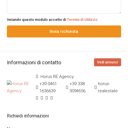
Inviando questo modulo accetto di
Termini di Utilizzo
Invia richiesta
Informazioni di contatto
Vedi annunci
Horus RE Agency
+39 0461
+39 338
horus-
1636639
3094656
realestate
Richiedi informazioni