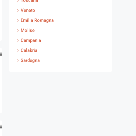
Toscana
Veneto
Emilia Romagna
Molise
Campania
Calabria
Sardegna