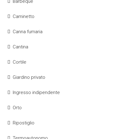
Barbeque
Caminetto
Canna fumaria
Cantina
Cortile
Giardino privato
Ingresso indipendente
Orto
Ripostiglio
Termoautonomo