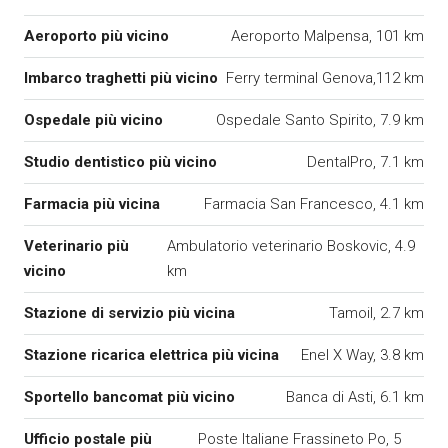
Aeroporto più vicino
Aeroporto Malpensa, 101 km
Imbarco traghetti più vicino
Ferry terminal Genova,112 km
Ospedale più vicino
Ospedale Santo Spirito, 7.9 km
Studio dentistico più vicino
DentalPro, 7.1 km
Farmacia più vicina
Farmacia San Francesco, 4.1 km
Veterinario più
Ambulatorio veterinario Boskovic, 4.9
vicino
km
Stazione di servizio più vicina
Tamoil, 2.7 km
Stazione ricarica elettrica più vicina
Enel X Way, 3.8 km
Sportello bancomat più vicino
Banca di Asti, 6.1 km
Ufficio postale più
Poste Italiane Frassineto Po, 5