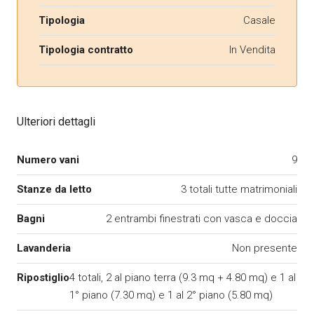
Tipologia
Casale
Tipologia contratto
In Vendita
Ulteriori dettagli
Numero vani
9
Stanze da letto
3 totali tutte matrimoniali
Bagni
2 entrambi finestrati con vasca e doccia
Lavanderia
Non presente
Ripostiglio
4 totali, 2 al piano terra (9.3 mq + 4.80 mq) e 1 al
1° piano (7.30 mq) e 1 al 2° piano (5.80 mq)