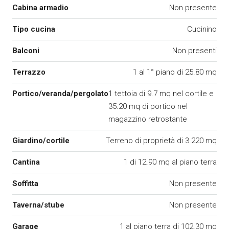
Cabina armadio
Non presente
Tipo cucina
Cucinino
Balconi
Non presenti
Terrazzo
1 al 1° piano di 25.80 mq
Portico/veranda/pergolato
1 tettoia di 9.7 mq nel cortile e
35.20 mq di portico nel
magazzino retrostante
Giardino/cortile
Terreno di proprietà di 3.220 mq
Cantina
1 di 12.90 mq al piano terra
Soffitta
Non presente
Taverna/stube
Non presente
Garage
1 al piano terra di 102.30 mq