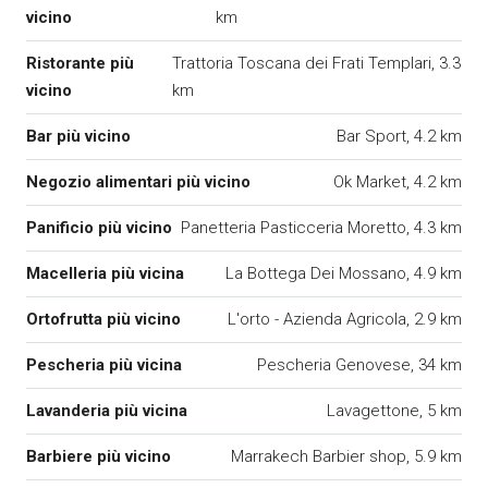
vicino
km
Ristorante più
Trattoria Toscana dei Frati Templari, 3.3
vicino
km
Bar più vicino
Bar Sport, 4.2 km
Negozio alimentari più vicino
Ok Market, 4.2 km
Panificio più vicino
Panetteria Pasticceria Moretto, 4.3 km
Macelleria più vicina
La Bottega Dei Mossano, 4.9 km
Ortofrutta più vicino
L'orto - Azienda Agricola, 2.9 km
Pescheria più vicina
Pescheria Genovese, 34 km
Lavanderia più vicina
Lavagettone, 5 km
Barbiere più vicino
Marrakech Barbier shop, 5.9 km