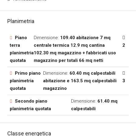
Planimetria
Piano
Dimensione:
109.40 abitazione 7 mq
terra
centrale termica 12.9 mq cantina
2
planimetria
102.30 mq magazzino + fabbricati uso
quotata
magazzino per totali 66 mq netti
Primo piano
Dimensione:
60.40 mq calpestabili
planimetria
abitazione e 163.5 mq calpestabili
3
quotata
magazzino
Secondo piano
Dimensione:
61.40 mq
planimetria quotata
calpestabili
Classe energetica