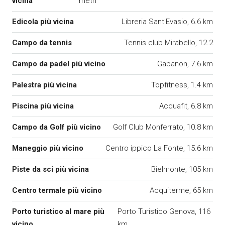
vicina
metri
Edicola più vicina
Libreria Sant'Evasio, 6.6 km
Campo da tennis
Tennis club Mirabello, 12.2
Campo da padel più vicino
Gabanon, 7.6 km
Palestra più vicina
Topfitness, 1.4 km
Piscina più vicina
Acquafit, 6.8 km
Campo da Golf più vicino
Golf Club Monferrato, 10.8 km
Maneggio più vicino
Centro ippico La Fonte, 15.6 km
Piste da sci più vicina
Bielmonte, 105 km
Centro termale più vicino
Acquiterme, 65 km
Porto turistico al mare più
Porto Turistico Genova, 116
vicino
km