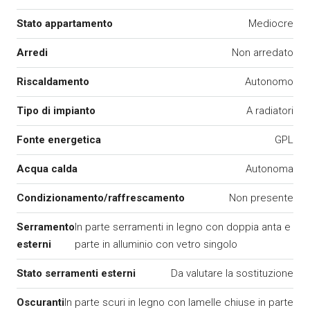
Stato appartamento
Mediocre
Arredi
Non arredato
Riscaldamento
Autonomo
Tipo di impianto
A radiatori
Fonte energetica
GPL
Acqua calda
Autonoma
Condizionamento/raffrescamento
Non presente
Serramento
In parte serramenti in legno con doppia anta e
esterni
parte in alluminio con vetro singolo
Stato serramenti esterni
Da valutare la sostituzione
Oscuranti
In parte scuri in legno con lamelle chiuse in parte