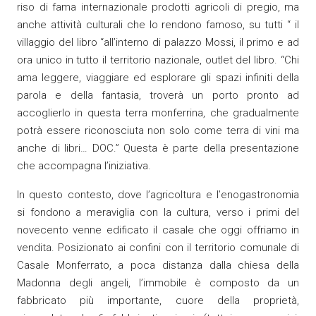
riso di fama internazionale prodotti agricoli di pregio, ma
anche attività culturali che lo rendono famoso, su tutti “ il
villaggio del libro “all’interno di palazzo Mossi, il primo e ad
ora unico in tutto il territorio nazionale, outlet del libro. “Chi
ama leggere, viaggiare ed esplorare gli spazi infiniti della
parola e della fantasia, troverà un porto pronto ad
accoglierlo in questa terra monferrina, che gradualmente
potrà essere riconosciuta non solo come terra di vini ma
anche di libri… DOC.” Questa è parte della presentazione
che accompagna l’iniziativa.
In questo contesto, dove l’agricoltura e l’enogastronomia
si fondono a meraviglia con la cultura, verso i primi del
novecento venne edificato il casale che oggi offriamo in
vendita. Posizionato ai confini con il territorio comunale di
Casale Monferrato, a poca distanza dalla chiesa della
Madonna degli angeli, l’immobile è composto da un
fabbricato più importante, cuore della proprietà,