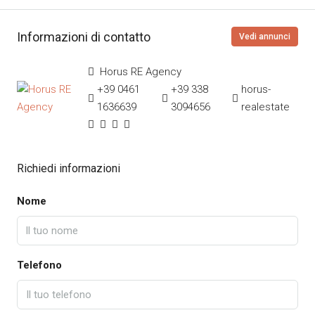
Informazioni di contatto
Vedi annunci
Horus RE Agency
+39 0461
+39 338
horus-
1636639
3094656
realestate
Richiedi informazioni
Nome
Telefono