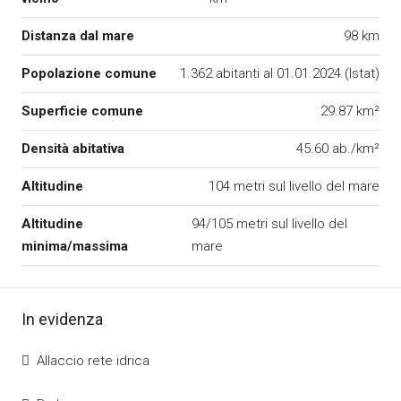
Distanza dal mare
98 km
Popolazione comune
1.362 abitanti al 01.01.2024 (Istat)
Superficie comune
29.87 km²
Densità abitativa
45.60 ab./km²
Altitudine
104 metri sul livello del mare
Altitudine
94/105 metri sul livello del
minima/massima
mare
In evidenza
Allaccio rete idrica