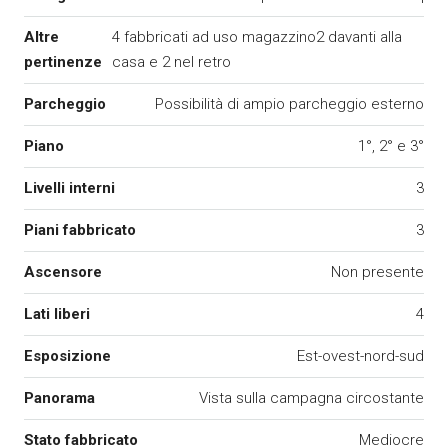
Altre
4 fabbricati ad uso magazzino2 davanti alla
pertinenze
casa e 2 nel retro
Parcheggio
Possibilità di ampio parcheggio esterno
Piano
1°, 2° e 3°
Livelli interni
3
Piani fabbricato
3
Ascensore
Non presente
Lati liberi
4
Esposizione
Est-ovest-nord-sud
Panorama
Vista sulla campagna circostante
Stato fabbricato
Mediocre