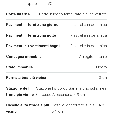
tapparelle in PVC
Porte interne
Porte in legno tamburate alcune vetrate
Pavimenti interni zona giorno
Piastrelle in ceramica
Pavimenti interni zona notte
Piastrelle in ceramica
Pavimenti e rivestimenti bagni
Piastrelle in ceramica
Consegna immobile
Al rogito notarile
Stato immobile
Libero
Fermata bus più vicina
3 km
Stazione del
Stazione Fs Borgo San martino sulla linea
treno più vicino
Chivasso-Alessandria, 4.9 km
Casello autostradale più
Casello Monferrato sud sull'A26,
vicino
3.4 km