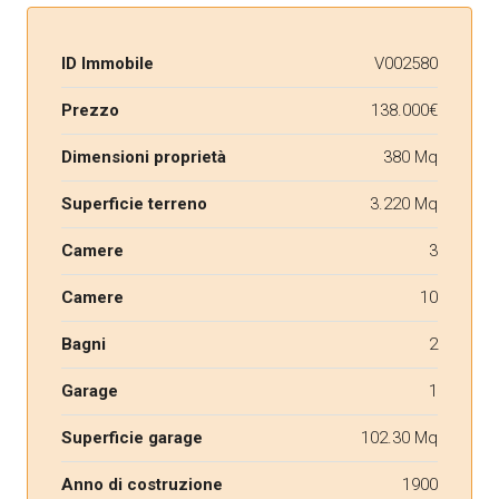
ID Immobile
V002580
Prezzo
138.000€
Dimensioni proprietà
380 Mq
Superficie terreno
3.220 Mq
Camere
3
Camere
10
Bagni
2
Garage
1
Superficie garage
102.30 Mq
Anno di costruzione
1900