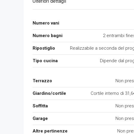
Ulteriori dettagli
Numero vani
Numero bagni
2 entrambi fines
Ripostiglio
Realizzabile a seconda del pro
Tipo cucina
Dipende dal pro
Terrazzo
Non pres
Giardino/cortile
Cortile interno di 31,
Soffitta
Non pres
Garage
Non pres
Altre pertinenze
Non pre