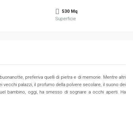
530 Mq
Superficie
buonanotte, preferiva quelli di pietra e di memorie. Mentre altri
ei vecchi palazzi, il profumo della polvere secolare, il suono dei
Quel bambino, oggi, ha smesso di sognare a occhi aperti. Ha