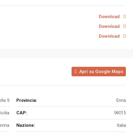
Download
Download
Download
Apri su Google Maps
lla 9
Provincia:
Enna
icilia
CAP:
94015
erina
Nazione:
Italia