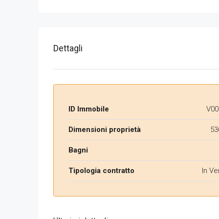
Dettagli
ID Immobile
V00
Dimensioni proprietà
53
Bagni
Tipologia contratto
In Ve