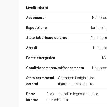
Livelli interni
Ascensore
Non pres
Esposizione
Nord-sud-
Stato fabbricato esterno
Da ristrutt
Arredi
Non arr
Fonte energetica
Me
Condizionamento/raffrescamento
Non pres
Stato serramenti
Serramenti originali da
esterni
ristrutturare/sostituire
Porte
Porte originali in legno con tripla
interne
specchiatura