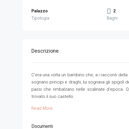
Palazzo
2
Tipologia
Bagni
Descrizione
C’era una volta un bambino che, a i racconti della 
sognano principi e draghi, lui sognava gli spigoli d
passi che rimbalzano nelle scalinate d’epoca. 
trovato il suo castello.
Read More
Documenti