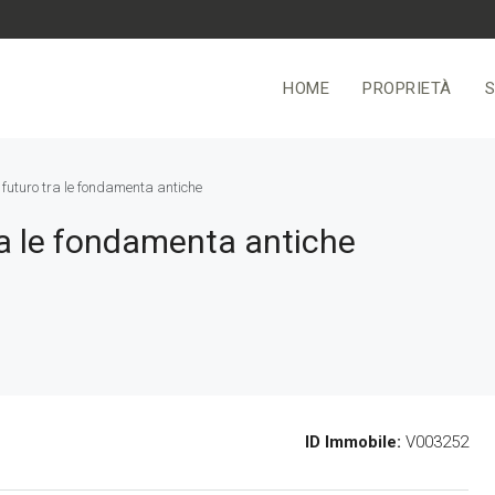
HOME
PROPRIETÀ
S
 futuro tra le fondamenta antiche
tra le fondamenta antiche
ID Immobile:
V003252