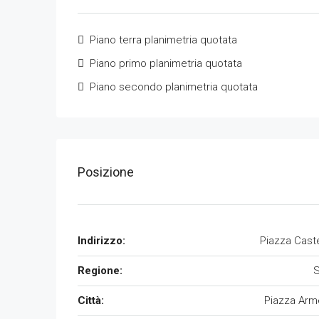
Piano terra planimetria quotata
Piano primo planimetria quotata
Piano secondo planimetria quotata
Posizione
Indirizzo:
Piazza Caste
Regione:
S
Città:
Piazza Arm