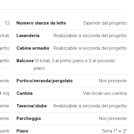
12
Numero stanze da letto
Dipende dal progetto
trati
Lavanderia
Realizzabile a seconda del progetto
getto
Cabina armadio
Realizzabile a seconda del progetto
getto
Balcone
10 totali, 5 al primo piano e 5 al secondo
piano
ente
Portico/veranda/pergolato
Non presente
64 mq
Cantina
Vari locali uso cantina
ente
Taverna/stube
Realizzabile a seconda del progetto
ente
Parcheggio
Non presente
senti
Piano
Terra 1° e 2°