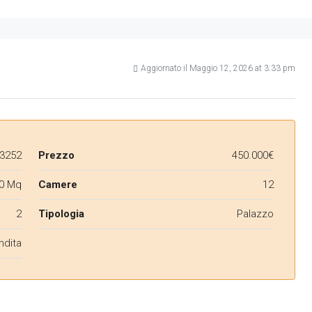
Aggiornato il Maggio 12, 2026 at 3:33 pm
3252
Prezzo
450.000€
0 Mq
Camere
12
2
Tipologia
Palazzo
ndita