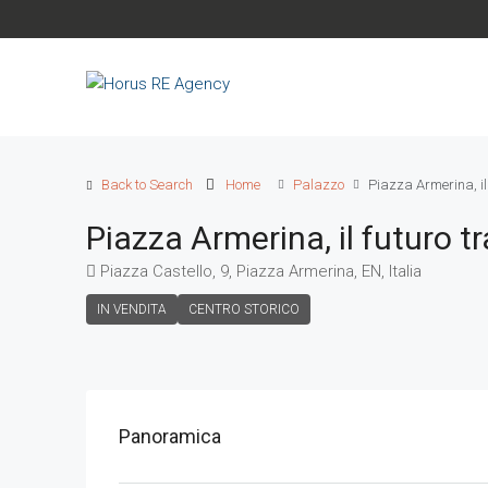
Back to Search
Home
Palazzo
Piazza Armerina, il
Piazza Armerina, il futuro 
Piazza Castello, 9, Piazza Armerina, EN, Italia
IN VENDITA
CENTRO STORICO
Panoramica