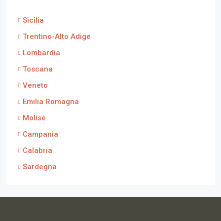
Sicilia
Trentino-Alto Adige
Lombardia
Toscana
Veneto
Emilia Romagna
Molise
Campania
Calabria
Sardegna