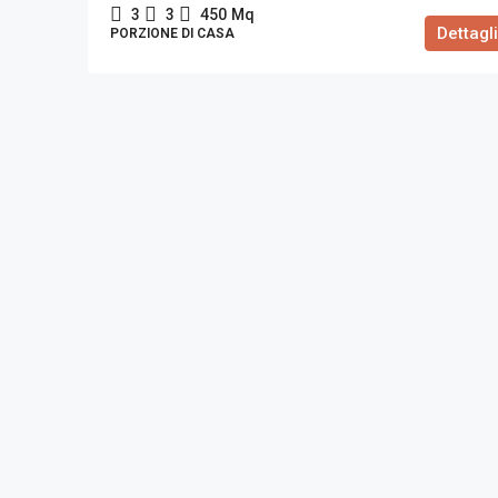
3
3
450
Mq
Dettagli
PORZIONE DI CASA