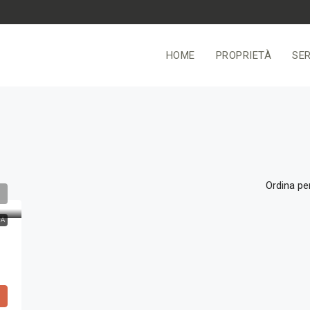
HOME
PROPRIETÀ
SER
Ordina per
NA