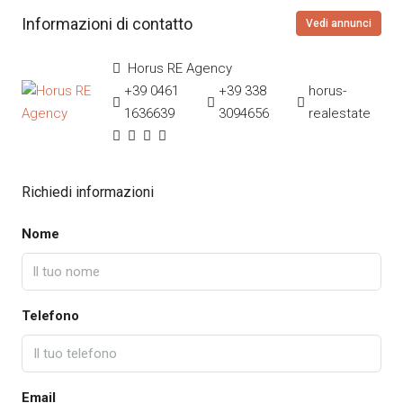
Informazioni di contatto
Vedi annunci
Horus RE Agency
+39 0461
+39 338
horus-
1636639
3094656
realestate
Richiedi informazioni
Nome
Telefono
Email