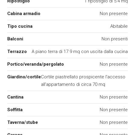
Ripostiglio
1 ripostiglio di 5.4 mq
Cabina armadio
Non presente
Tipo cucina
Abitabile
Balconi
Non presenti
Terrazzo
A piano terra di 17.9 mq con uscita dalla cucina
Portico/veranda/pergolato
Non presente
Giardino/cortile
Cortile piastrellato prospicente l'accesso
all'appartamento di circa 70 mq
Cantina
Non presente
Soffitta
Non presente
Taverna/stube
Non presente