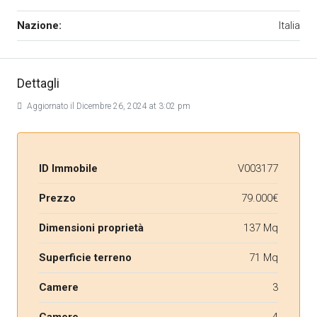
Nazione:
Italia
Dettagli
Aggiornato il Dicembre 26, 2024 at 3:02 pm
ID Immobile
V003177
Prezzo
79.000€
Dimensioni proprietà
137 Mq
Superficie terreno
71 Mq
Camere
3