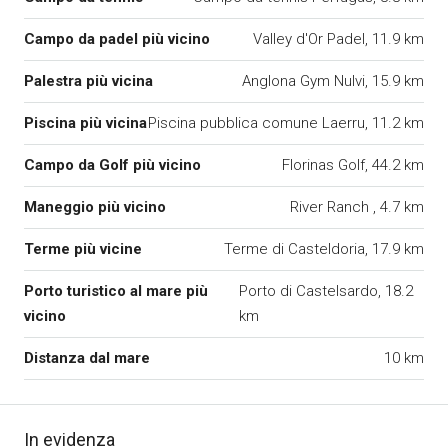
Campo da padel più vicino
Valley d'Or Padel, 11.9 km
Palestra più vicina
Anglona Gym Nulvi, 15.9 km
Piscina più vicina
Piscina pubblica comune Laerru, 11.2 km
Campo da Golf più vicino
Florinas Golf, 44.2 km
Maneggio più vicino
River Ranch , 4.7 km
Terme più vicine
Terme di Casteldoria, 17.9 km
Porto turistico al mare più
Porto di Castelsardo, 18.2
vicino
km
Distanza dal mare
10 km
In evidenza