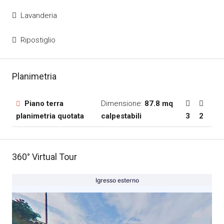
Lavanderia
Ripostiglio
Planimetria
Piano terra
Dimensione:
87.8 mq
planimetria quotata
calpestabili
3
2
360° Virtual Tour