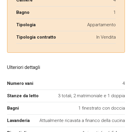
Camere
4
Bagno
1
Tipologia
Appartamento
Tipologia contratto
In Vendita
Ulteriori dettagli
Numero vani
4
Stanze da letto
3 totali, 2 matrimoniale e 1 doppia
Bagni
1 finestrato con doccia
Lavanderia
Attualmente ricavata a financo della cucina