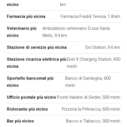
vicino
km
Farmacia più vicina
Farmacia Fraddi Teresa, 1.8 km
Veterinario più
Ambulatorio veterinario D.ssa Vania
vicino
Melis, 9.4 km
Stazione di servizio più vicina
Eni Station, 9.6 km
Stazione ricarica elettrica più
Enel X Charging Station, 450
vicina
metri
Sportello bancomat più
Banco di Sardegna, 600
vicino
metri
Ufficio postale più vicino
Poste Italiane di Sedini, 500 metri
Ristorante più vicino
Pizzeria la Pittiracca, 600 metri
Bar più vicino
Bacco e Tabacco, 300 metri