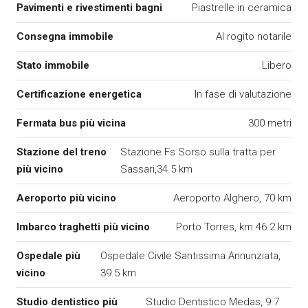
Pavimenti e rivestimenti bagni
Piastrelle in ceramica
Consegna immobile
Al rogito notarile
Stato immobile
Libero
Certificazione energetica
In fase di valutazione
Fermata bus più vicina
300 metri
Stazione del treno
Stazione Fs Sorso sulla tratta per
più vicino
Sassari,34.5 km
Aeroporto più vicino
Aeroporto Alghero, 70 km
Imbarco traghetti più vicino
Porto Torres, km 46.2 km
Ospedale più
Ospedale Civile Santissima Annunziata,
vicino
39.5 km
Studio dentistico più
Studio Dentistico Medas, 9.7