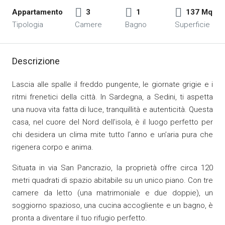
Appartamento
3
1
137 Mq
Tipologia
Camere
Bagno
Superficie
Descrizione
Lascia alle spalle il freddo pungente, le giornate grigie e i
ritmi frenetici della città. In Sardegna, a Sedini, ti aspetta
una nuova vita fatta di luce, tranquillità e autenticità. Questa
casa, nel cuore del Nord dell’isola, è il luogo perfetto per
chi desidera un clima mite tutto l’anno e un’aria pura che
rigenera corpo e anima.
Situata in via San Pancrazio, la proprietà offre circa 120
metri quadrati di spazio abitabile su un unico piano. Con tre
camere da letto (una matrimoniale e due doppie), un
soggiorno spazioso, una cucina accogliente e un bagno, è
pronta a diventare il tuo rifugio perfetto.