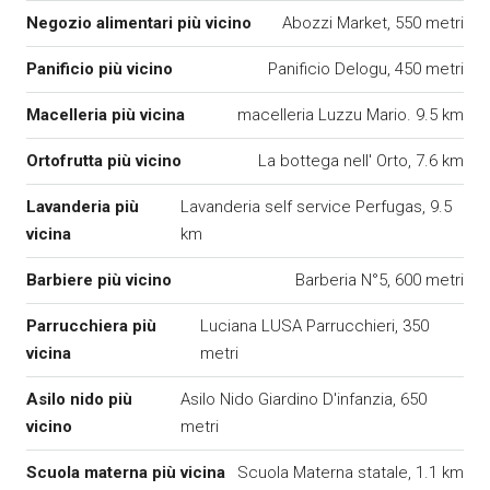
Negozio alimentari più vicino
Abozzi Market, 550 metri
Panificio più vicino
Panificio Delogu, 450 metri
Macelleria più vicina
macelleria Luzzu Mario. 9.5 km
Ortofrutta più vicino
La bottega nell' Orto, 7.6 km
Lavanderia più
Lavanderia self service Perfugas, 9.5
vicina
km
Barbiere più vicino
Barberia N°5, 600 metri
Parrucchiera più
Luciana LUSA Parrucchieri, 350
vicina
metri
Asilo nido più
Asilo Nido Giardino D'infanzia, 650
vicino
metri
Scuola materna più vicina
Scuola Materna statale, 1.1 km